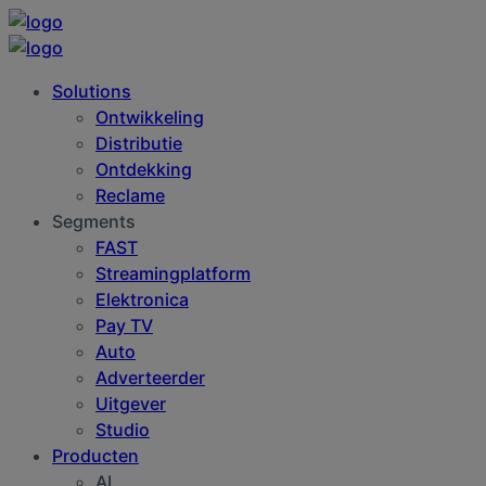
Solutions
Ontwikkeling
Distributie
Ontdekking
Reclame
Segments
FAST
Streamingplatform
Elektronica
Pay TV
Auto
Adverteerder
Uitgever
Studio
Producten
AI