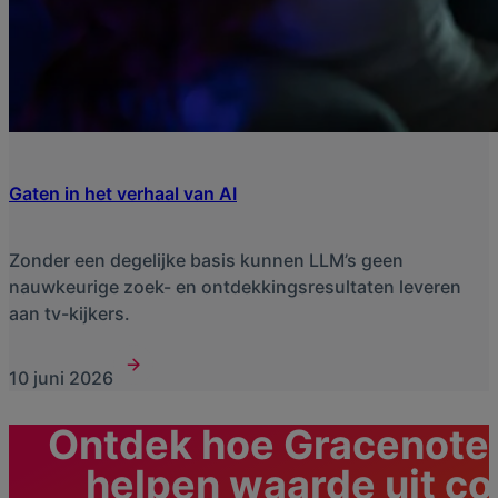
Gaten in het verhaal van AI
Zonder een degelijke basis kunnen LLM’s geen
nauwkeurige zoek- en ontdekkingsresultaten leveren
aan tv-kijkers.
10 juni 2026
Ontdek hoe Gracenote
helpen waarde uit co