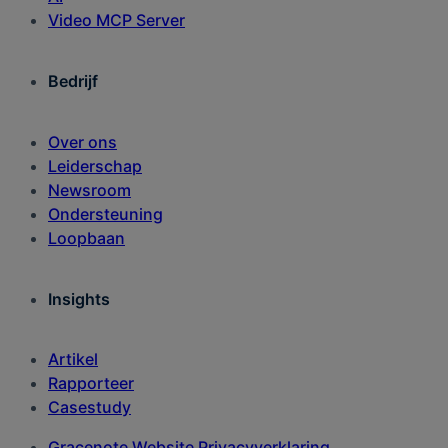
Video MCP Server
Bedrijf
Over ons
Leiderschap
Newsroom
Ondersteuning
Loopbaan
Insights
Artikel
Rapporteer
Casestudy
Gracenote Website Privacyverklaring