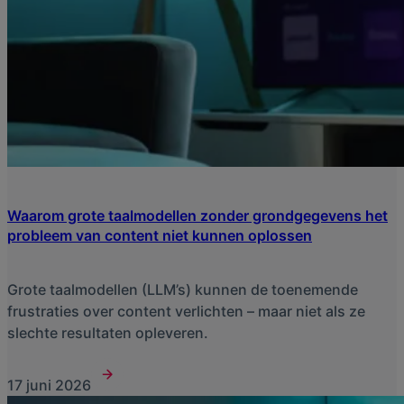
Waarom grote taalmodellen zonder grondgegevens het
probleem van content niet kunnen oplossen
Grote taalmodellen (LLM’s) kunnen de toenemende
frustraties over content verlichten – maar niet als ze
slechte resultaten opleveren.
17 juni 2026