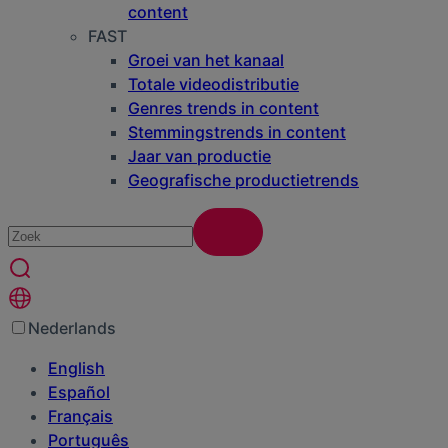
content
FAST
Groei van het kanaal
Totale videodistributie
Genres trends in content
Stemmingstrends in content
Jaar van productie
Geografische productietrends
Nederlands
English
Español
Français
Português