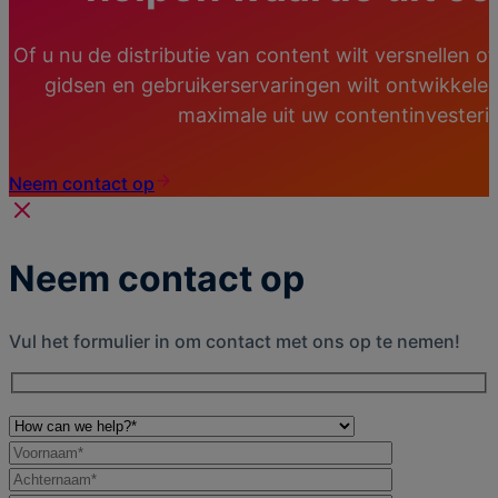
Of u nu de distributie van content wilt versnellen 
gidsen en gebruikerservaringen wilt ontwikkelen
maximale uit uw contentinvesterin
Neem contact op
Neem contact op
Vul het formulier in om contact met ons op te nemen!