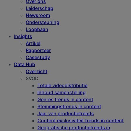
Over ons
Leiderschap
Newsroom
Ondersteuning
Loopbaan
Insights
Artikel
Rapporteer
Casestudy
Data Hub
Overzicht
SVOD
Totale videodistributie
Inhoud samenstelling
Genres trends in content
Stemmingstrends in content
Jaar van productietrends
Content exclusiviteit trends in content
Geografische productietrends in