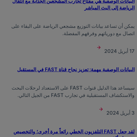
البيانات الوصفية هي مفتاح تجارب المشجعين الجذابة مع انتقال
الرياضة إلى البث المباشر
يمكن أن تساعد بيانات التوزيع مشجعي الرياضة على البقاء على
اتصال مع دورياتهم وفرقهم المفضلة.
17 أبريل 2024
البيانات الوصفية مهمة: تعزيز نجاح قناة FAST في المستقبل
سيساعد هذا الدليل قنوات FAST على الاستعداد لرحلات البحث
والاستكشاف المستقبلية في تجارب FAST من الجيل التالي.
3 أبريل 2024
لقد جعل FAST التلفزيون الخطي رائعاً مرة أخرى؛ والتخصيص