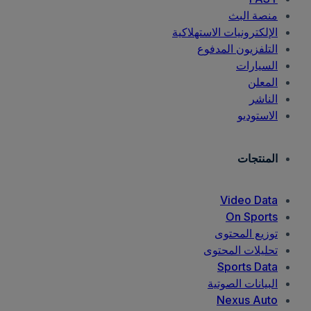
منصة البث
الإلكترونيات الاستهلاكية
التلفزيون المدفوع
السيارات
المعلن
الناشر
الاستوديو
المنتجات
Video Data
On Sports
توزيع المحتوى
تحليلات المحتوى
Sports Data
البيانات الصوتية
Nexus Auto