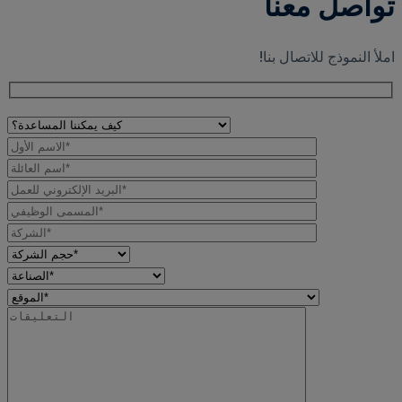
تواصل معنا
املأ النموذج للاتصال بنا!