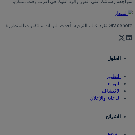
بمراجعة رسالتك على الفور والرد عليك في أقرب وقت ممكن.
Gracenote تقود عالم الترفيه بأحدث البيانات والتقنيات المتطورة.
الحلول
التطوير
التوزيع
الاكتشاف
الدعاية والإعلان
الشرائح
FAST