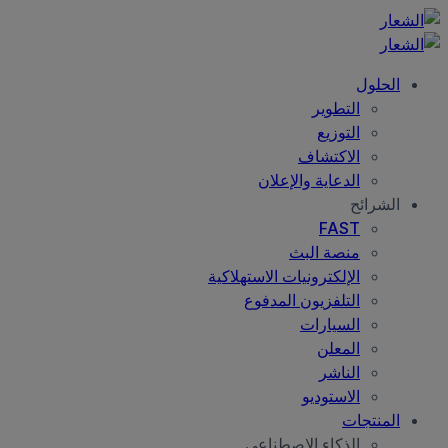
الحلول
التطوير
التوزيع
الاكتشاف
الدعاية والإعلان
الشرائح
FAST
منصة البث
الإلكترونيات الاستهلاكية
التلفزيون المدفوع
السيارات
المعلن
الناشر
الاستوديو
المنتجات
الذكاء الاصطناعي