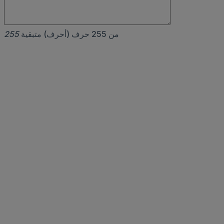
من 255 حرف (أحرف) متبقية
255