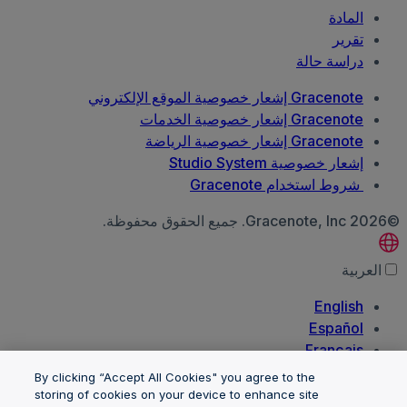
المادة
تقرير
دراسة حالة
Gracenote إشعار خصوصية الموقع الإلكتروني
Gracenote إشعار خصوصية الخدمات
Gracenote إشعار خصوصية الرياضة
إشعار خصوصية Studio System
شروط استخدام Gracenote
©2026 Gracenote, Inc. جميع الحقوق محفوظة.
العربية‏
English
Español
Français
Português
By clicking “Accept All Cookies" you agree to the
한국어
storing of cookies on your device to enhance site