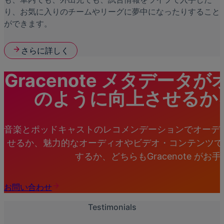
り、お気に入りのチームやリーグに夢中になったりすること
ができます。
さらに詳しく
Gracenote メタデー
のように向上させるか
音楽とポッドキャストのレコメンデーションでオーデ
せるか、魅力的なオーディオやビデオ・コンテンツで
するか、どちらもGracenote がお
お問い合わせ
Testimonials