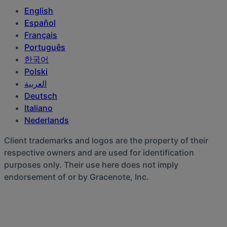
English
Español
Français
Português
한국어
Polski
العربية‏
Deutsch
Italiano
Nederlands
Client trademarks and logos are the property of their
respective owners and are used for identification
purposes only. Their use here does not imply
endorsement of or by Gracenote, Inc.