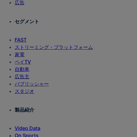
広告
セグメント
FAST
ストリーミング・プラットフォーム
家電
ペイTV
自動車
広告主
パブリッシャー
スタジオ
製品紹介
Video Data
On Sports