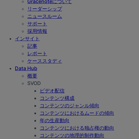
Gracenoteについて
リーダーシップ
ニュースルーム
サポート
採用情報
インサイト
記事
レポート
ケーススタディ
Data Hub
概要
SVOD
ビデオ配信
コンテンツ構成
コンテンツのジャンル傾向
コンテンツにおけるムードの傾向
年の生産動向
コンテンツにおける独占権の動向
コンテンツの地理的制作動向