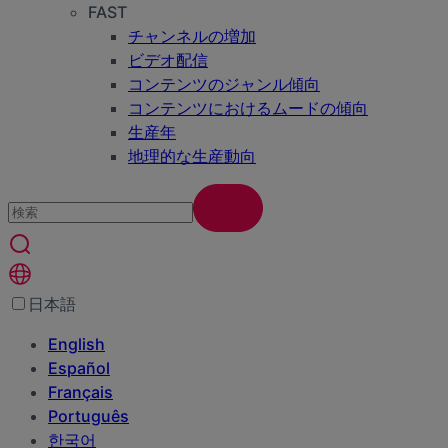
FAST
チャンネルの増加
ビデオ配信
コンテンツのジャンル傾向
コンテンツにおけるムードの傾向
生産年
地理的な生産動向
日本語
English
Español
Français
Português
한국어