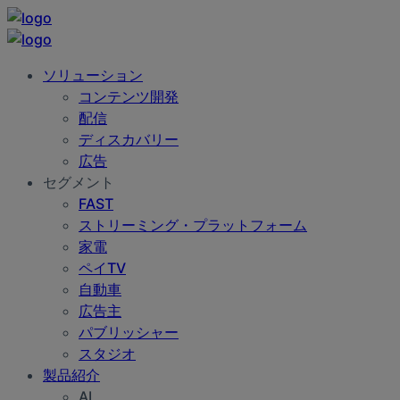
ソリューション
コンテンツ開発
配信
ディスカバリー
広告
セグメント
FAST
ストリーミング・プラットフォーム
家電
ペイTV
自動車
広告主
パブリッシャー
スタジオ
製品紹介
AI