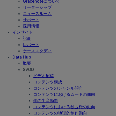
Gracenoteについて
リーダーシップ
ニュースルーム
サポート
採用情報
インサイト
記事
レポート
ケーススタディ
Data Hub
概要
SVOD
ビデオ配信
コンテンツ構成
コンテンツのジャンル傾向
コンテンツにおけるムードの傾向
年の生産動向
コンテンツにおける独占権の動向
コンテンツの地理的制作動向