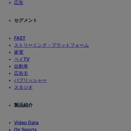
広告
セグメント
FAST
ストリーミング・プラットフォーム
家電
ペイTV
自動車
広告主
パブリッシャー
スタジオ
製品紹介
Video Data
On Sports