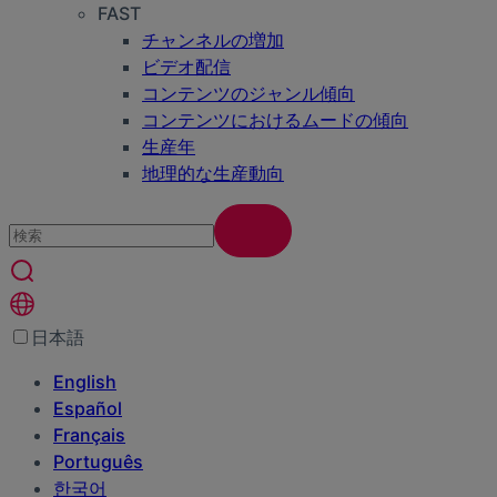
FAST
チャンネルの増加
ビデオ配信
コンテンツのジャンル傾向
コンテンツにおけるムードの傾向
生産年
地理的な生産動向
日本語
English
Español
Français
Português
한국어