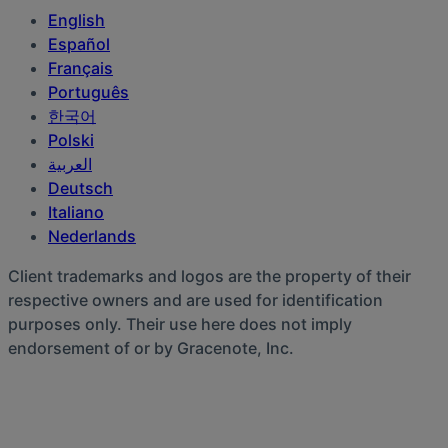
English
Español
Français
Português
한국어
Polski
العربية‏
Deutsch
Italiano
Nederlands
Client trademarks and logos are the property of their
respective owners and are used for identification
purposes only. Their use here does not imply
endorsement of or by Gracenote, Inc.