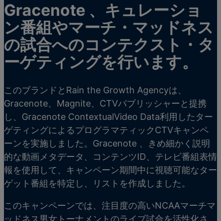
Gracenote 、キュレーショ
ン番組やマーチ・マッドネス
の試合へのコンテクスト・タ
ーゲティングを行います。
このブランドとRain the Growth Agencyは、
Gracenote、Magnite、CTVパブリッシャーと提携
し、Gracenote ContextualVideo Data利用したター
ゲティングによるプログラマティックCTVキャンペ
ーンを実施しました。Gracenote 、きめ細かく説明
的な動画メタデータ、コンテンツID、テレビ番組表情
報を使用して、キャンペーン期間中に視聴可能なター
ゲット番組を特定し、リストを作成しました。
このキャンペーンでは、注目度の高いNCAAマーチマ
ッドネス男女トーナメントのライブ試合を活性化さ