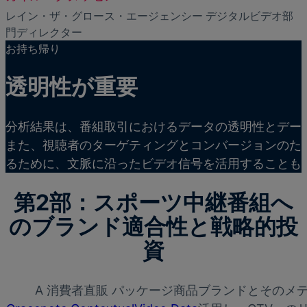
レイン・ザ・グロース・エージェンシー デジタルビデオ部
門ディレクター
お持ち帰り
透明性が重要
分析結果は、番組取引におけるデータの透明性とデー
また、視聴者のターゲティングとコンバージョンのた
るために、文脈に沿ったビデオ信号を活用することも
第2部：スポーツ中継番組へ
のブランド適合性と戦略的投
資
A
消費者直販
パッケージ商品ブランドとそのメディアエ