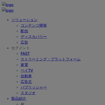
ソリューション
コンテンツ開発
配信
ディスカバリー
広告
セグメント
FAST
ストリーミング・プラットフォーム
家電
ペイTV
自動車
広告主
パブリッシャー
スタジオ
製品紹介
AI