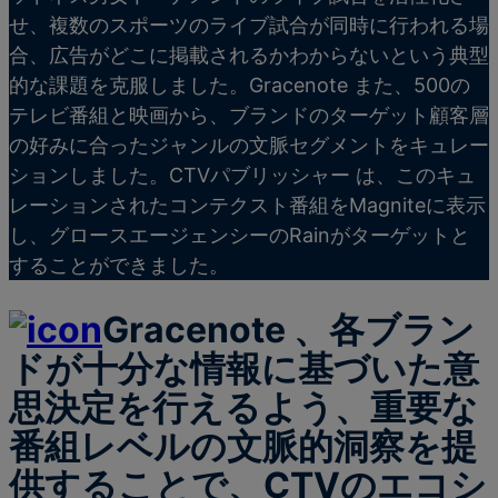
せ、複数のスポーツのライブ試合が同時に行われる場
合、広告がどこに掲載されるかわからないという典型
的な課題を克服しました。Gracenote また、500の
テレビ番組と映画から、ブランドのターゲット顧客層
の好みに合ったジャンルの文脈セグメントをキュレー
ションしました。CTVパブリッシャー
は、このキュ
レーションされたコンテクスト番組をMagniteに表示
し、グロースエージェンシーのRainがターゲットと
することができました。
Gracenote 、各ブラン
ドが十分な情報に基づいた意
思決定を行えるよう、重要な
番組レベルの文脈的洞察を提
供することで、CTVのエコシ