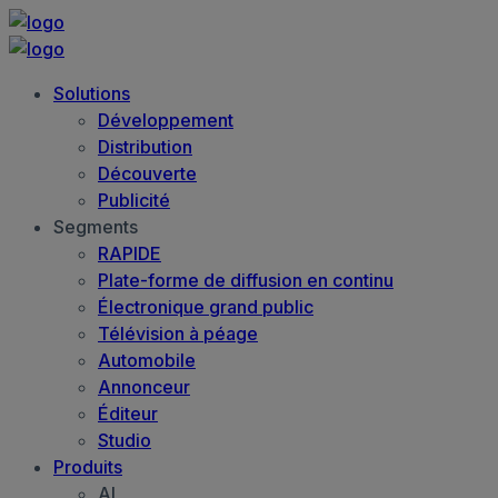
Solutions
Développement
Distribution
Découverte
Publicité
Segments
RAPIDE
Plate-forme de diffusion en continu
Électronique grand public
Télévision à péage
Automobile
Annonceur
Éditeur
Studio
Produits
AI