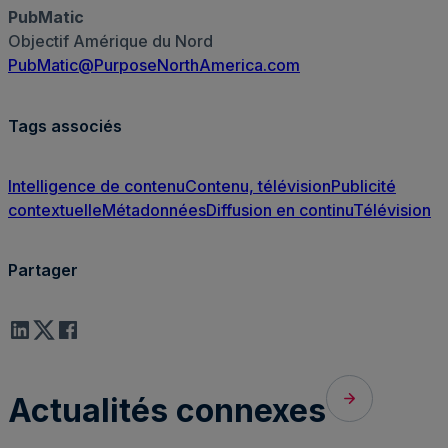
PubMatic
Objectif Amérique du Nord
PubMatic@PurposeNorthAmerica.com
Tags associés
Intelligence de contenu
Contenu, télévision
Publicité
contextuelle
Métadonnées
Diffusion en continu
Télévision
Partager
Actualités connexes