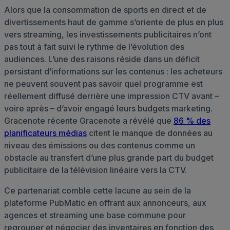
Alors que la consommation de sports en direct et de
divertissements haut de gamme s’oriente de plus en plus
vers streaming, les investissements publicitaires n’ont
pas tout à fait suivi le rythme de l’évolution des
audiences. L’une des raisons réside dans un déficit
persistant d’informations sur les contenus : les acheteurs
ne peuvent souvent pas savoir quel programme est
réellement diffusé derrière une impression CTV avant –
voire après – d’avoir engagé leurs budgets marketing.
Gracenote récente Gracenote a révélé que
86 % des
planificateurs médias
citent le manque de données au
niveau des émissions ou des contenus comme un
obstacle au transfert d’une plus grande part du budget
publicitaire de la télévision linéaire vers la CTV.
Ce partenariat comble cette lacune au sein de la
plateforme PubMatic en offrant aux annonceurs, aux
agences et streaming une base commune pour
regrouper et négocier des inventaires en fonction des