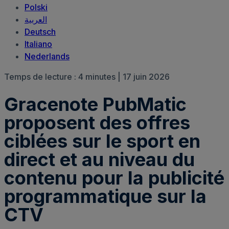
Polski
العربية‏
Deutsch
Italiano
Nederlands
Temps de lecture : 4 minutes | 17 juin 2026
Gracenote PubMatic
proposent des offres
ciblées sur le sport en
direct et au niveau du
contenu pour la publicité
programmatique sur la
CTV