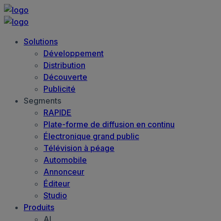
Solutions
Développement
Distribution
Découverte
Publicité
Segments
RAPIDE
Plate-forme de diffusion en continu
Électronique grand public
Télévision à péage
Automobile
Annonceur
Éditeur
Studio
Produits
AI