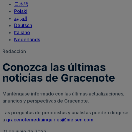
日本語
Polski
العربية‏
Deutsch
Italiano
Nederlands
Redacción
Conozca las últimas
noticias de Gracenote
Manténgase informado con las últimas actualizaciones,
anuncios y perspectivas de Gracenote.
Las preguntas de periodistas y analistas pueden dirigirse
a
gracenotemediainquiries@nielsen.com.
21 de junio de 2023