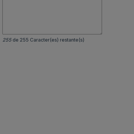
255
de 255 Caracter(es) restante(s)