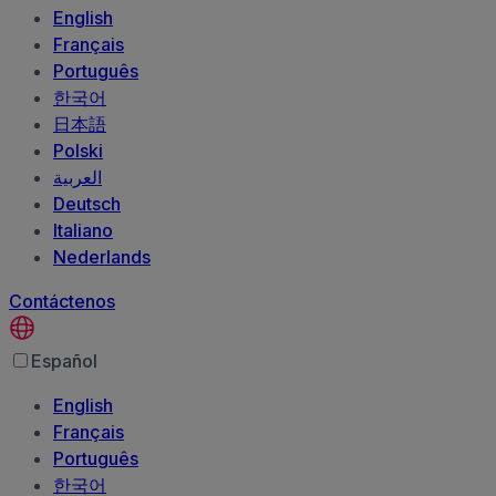
English
Français
Português
한국어
日本語
Polski
العربية‏
Deutsch
Italiano
Nederlands
Contáctenos
Español
English
Français
Português
한국어