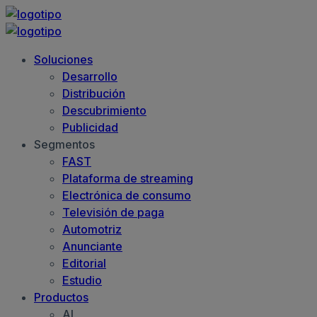
Soluciones
Desarrollo
Distribución
Descubrimiento
Publicidad
Segmentos
FAST
Plataforma de streaming
Electrónica de consumo
Televisión de paga
Automotriz
Anunciante
Editorial
Estudio
Productos
AI