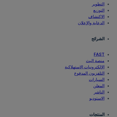
التطوير
التوزيع
الاكتشاف
الدعاية والإعلان
الشرائح
FAST
منصة البث
الإلكترونيات الاستهلاكية
التلفزيون المدفوع
السيارات
المعلن
الناشر
الاستوديو
المنتجات