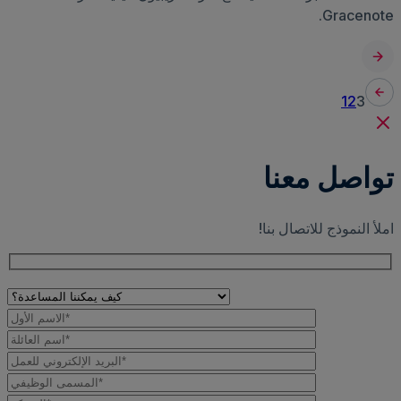
Gracenote.
1
2
3
تواصل معنا
املأ النموذج للاتصال بنا!