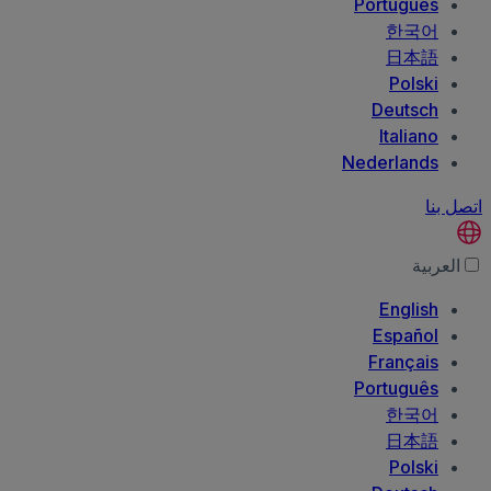
Português
한국어
日本語
Polski
Deutsch
Italiano
Nederlands
اتصل بنا
العربية‏
English
Español
Français
Português
한국어
日本語
Polski