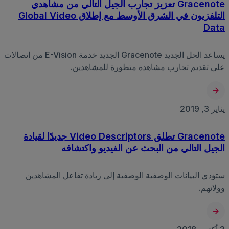
Gracenote تعزيز تجارب الجيل التالي من مشاهدي
التلفزيون في الشرق الأوسط مع إطلاق Global Video
Data
يساعد الحل الجديد Gracenote الجديد خدمة E-Vision من اتصالات
على تقديم تجارب مشاهدة متطورة للمشاهدين.
يناير 3, 2019
Gracenote تطلق Video Descriptors جديدًا لقيادة
الجيل التالي من البحث عن الفيديو واكتشافه
ستؤدي البيانات الوصفية الوصفية إلى زيادة تفاعل المشاهدين
وولائهم.