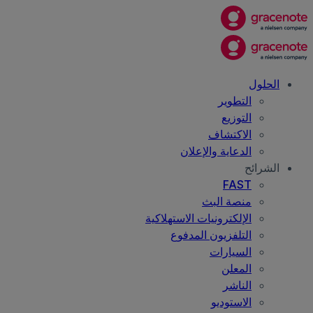
الحلول
التطوير
التوزيع
الاكتشاف
الدعاية والإعلان
الشرائح
FAST
منصة البث
الإلكترونيات الاستهلاكية
التلفزيون المدفوع
السيارات
المعلن
الناشر
الاستوديو