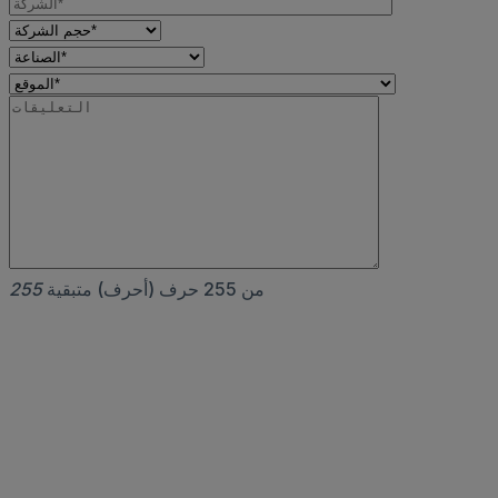
من 255 حرف (أحرف) متبقية
255